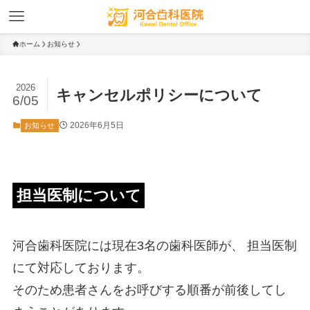
ホーム
お知らせ
2026
キャンセルポリシーについて
6/05
2026年6月5日
お知らせ
担当医制について
河合歯科医院には現在3名の歯科医師が、 担当医制
にて対応しております。
そのため患者さんをお呼びする順番が前後してし