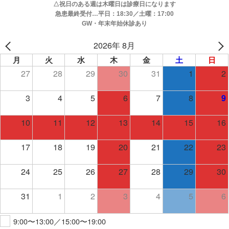
△祝日のある週は木曜日は診療日になります
急患最終受付…平日：18:30／土曜：17:00
GW・年末年始休診あり
2026年 8月
月
火
水
木
金
土
日
27
28
29
30
31
1
2
3
4
5
6
7
8
9
10
11
12
13
14
15
16
17
18
19
20
21
22
23
24
25
26
27
28
29
30
31
1
2
3
4
5
6
9:00〜13:00／15:00〜19:00