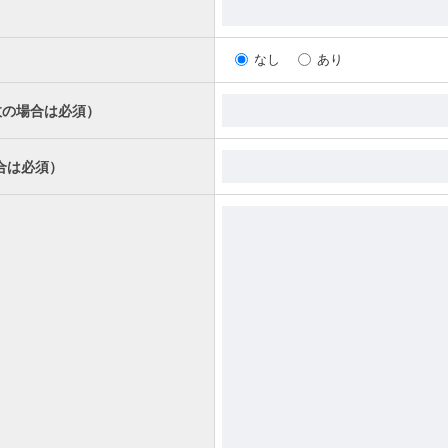
なし
あり
故の場合は必須）
合は必須）