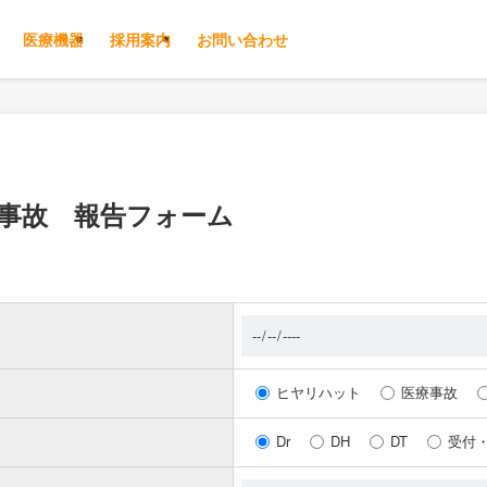
医療機器
採用案内
お問い合わせ
事故 報告フォーム
ヒヤリハット
医療事故
Dr
DH
DT
受付