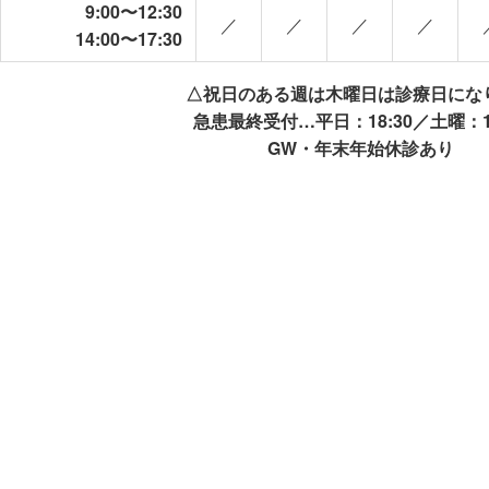
9:00〜12:30
／
／
／
／
14:00〜17:30
△祝日のある週は木曜日は診療日にな
急患最終受付…平日：18:30／土曜：17
GW・年末年始休診あり