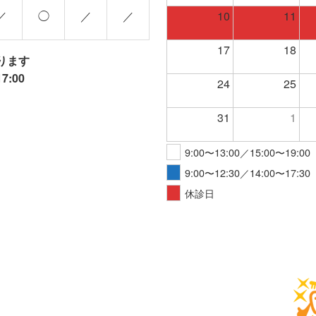
／
◯
／
／
10
11
17
18
ります
:00
24
25
31
1
9:00〜13:00／15:00〜19:00
9:00〜12:30／14:00〜17:30
休診日