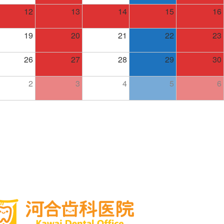
12
13
14
15
16
19
20
21
22
23
26
27
28
29
30
2
3
4
5
6