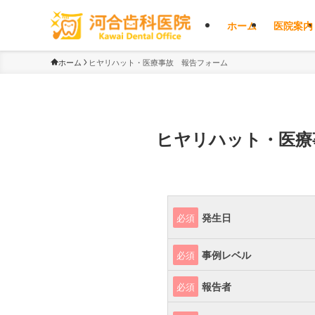
ホーム
医院案内
ホーム
ヒヤリハット・医療事故 報告フォーム
ヒヤリハット・医療
発生日
必須
事例レベル
必須
報告者
必須